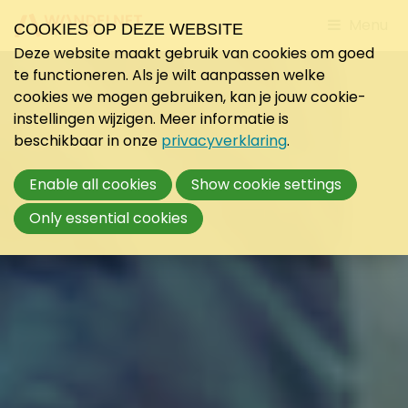
Jump
Menu
COOKIES OP DEZE WEBSITE
to
Deze website maakt gebruik van cookies om goed
mobile
te functioneren. Als je wilt aanpassen welke
navigati
cookies we mogen gebruiken, kan je jouw cookie-
instellingen wijzigen. Meer informatie is
beschikbaar in onze
privacyverklaring
.
Enable all cookies
Show cookie settings
Only essential cookies