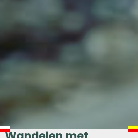
Wandelen met