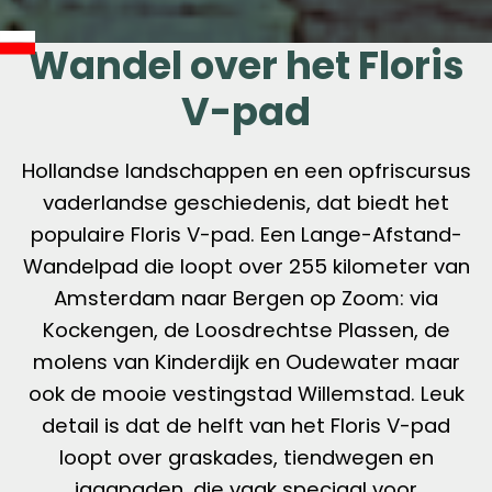
Wandel over het Floris
V-pad
Hollandse landschappen en een opfriscursus
vaderlandse geschiedenis, dat biedt het
populaire Floris V-pad. Een Lange-Afstand-
Wandelpad die loopt over 255 kilometer van
Amsterdam naar Bergen op Zoom: via
Kockengen, de Loosdrechtse Plassen, de
molens van Kinderdijk en Oudewater maar
ook de mooie vestingstad Willemstad. Leuk
detail is dat de helft van het Floris V-pad
loopt over graskades, tiendwegen en
jaagpaden, die vaak speciaal voor