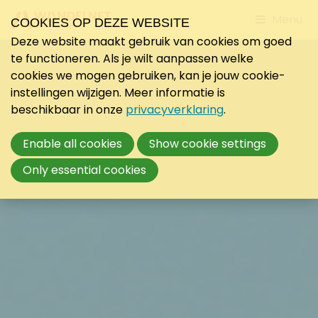
Jump
Menu
COOKIES OP DEZE WEBSITE
to
Deze website maakt gebruik van cookies om goed
mobile
te functioneren. Als je wilt aanpassen welke
navigati
cookies we mogen gebruiken, kan je jouw cookie-
instellingen wijzigen. Meer informatie is
beschikbaar in onze
privacyverklaring
.
Enable all cookies
Show cookie settings
Only essential cookies