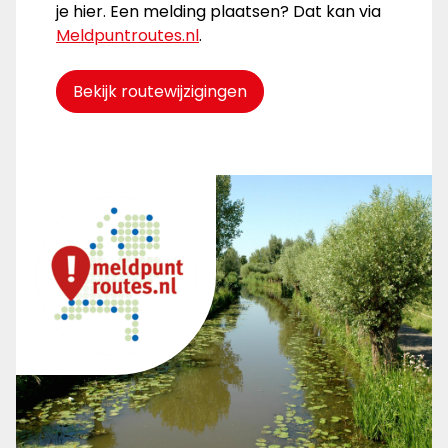
je hier. Een melding plaatsen? Dat kan via
Meldpuntroutes.nl
.
Bekijk routewijzigingen