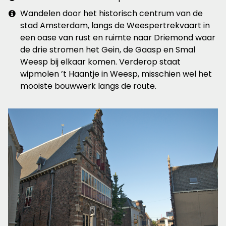
&
Extra
Wandelen door het historisch centrum van de
plaats
info
stad Amsterdam, langs de Weespertrekvaart in
een oase van rust en ruimte naar Driemond waar
de drie stromen het Gein, de Gaasp en Smal
Weesp bij elkaar komen. Verderop staat
wipmolen ’t Haantje in Weesp, misschien wel het
mooiste bouwwerk langs de route.