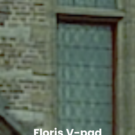
Floris V-pad