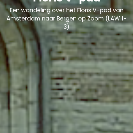
Een wandeling over het Floris V-pad van
Amsterdam naar Bergen op Zoom (LAW 1-
3)