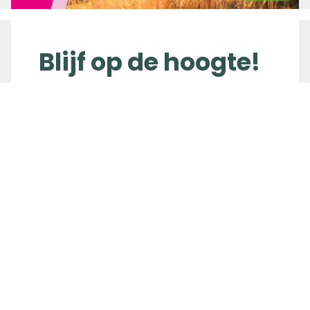
Blijf op de hoogte!
Eens per maand stuurt Wandelnet de
nieuwsbrief uit. Daarin vind je leuke
wandelroutes, nieuws en actualiteiten over
wandelen. Schrijf je in en ontvang de
nieuwsbrief maandelijks!
Inschrijven