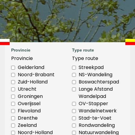
Provincie
Type route
Provincie
Type route
Gelderland
Streekpad
Noord-Brabant
NS-Wandeling
Zuid-Holland
Boswachterspad
Utrecht
Lange Afstand
Groningen
Wandelpad
Overijssel
OV-Stapper
Flevoland
Wandelnetwerk
Drenthe
Stad-te-Voet
Zeeland
Rondwandeling
Noord-Holland
Natuurwandeling