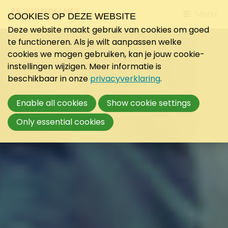
Jump
Menu
COOKIES OP DEZE WEBSITE
to
Deze website maakt gebruik van cookies om goed
mobile
te functioneren. Als je wilt aanpassen welke
navigati
cookies we mogen gebruiken, kan je jouw cookie-
instellingen wijzigen. Meer informatie is
beschikbaar in onze
privacyverklaring
.
Enable all cookies
Show cookie settings
Only essential cookies