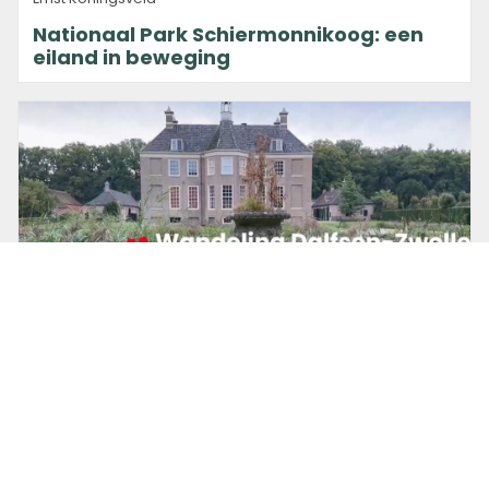
Nationaal Park Schiermonnikoog: een
eiland in beweging
16 juni 2026 om 09:00
Wandelnet
NS-wandeling Overijsselse
Buitenplaatsen: wandelen over