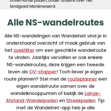
onverharde paden, onder andere over het
landgoed Mariënwaerd.
Alle NS-wandelroutes
Alle NS-wandelingen van Wandelnet vind je in
onderstaand overzicht of maak gebruik van
het
zoekfilter
om een geschikte wandelroute
te vinden. Jaarlijks vervallen er ook enkele
NS-wandelroutes, deze krijgen een tweede
leven als
OV-stapper
! Toch liever je eigen
route plannen? Stel met de
routeplanner
een
eigen wandelroute samen over de
wandelknooppunten of bekijk de
Lange-
Afstand-Wandelpaden
en
Streekpaden
. Tip:
met de Wandelnet-app heb je alle