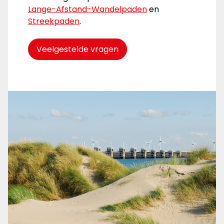
Lange-Afstand-Wandelpaden
en
Streekpaden
.
Veelgestelde vragen