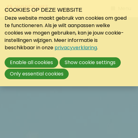
Jump
Menu
COOKIES OP DEZE WEBSITE
to
Deze website maakt gebruik van cookies om goed
mobile
te functioneren. Als je wilt aanpassen welke
navigati
cookies we mogen gebruiken, kan je jouw cookie-
instellingen wijzigen. Meer informatie is
beschikbaar in onze
privacyverklaring
.
Enable all cookies
Show cookie settings
Only essential cookies