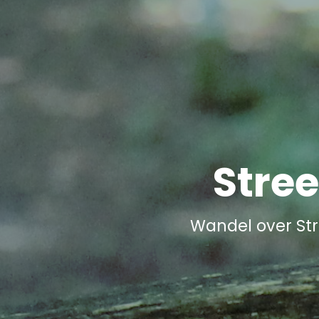
Stre
Wandel over St