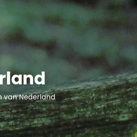
rland
n van Nederland