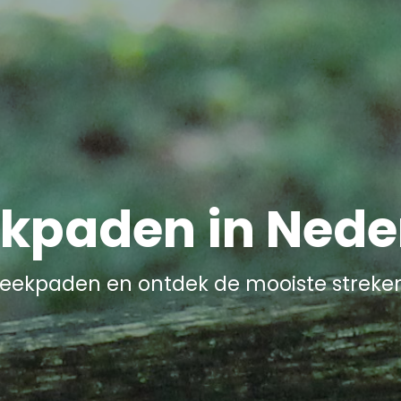
ekpaden in Nede
reekpaden en ontdek de mooiste streke