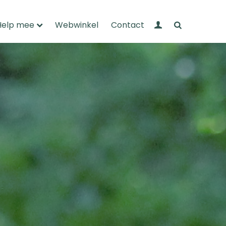
Mijn Wandelnet
Zoeken
Help mee
Webwinkel
Contact