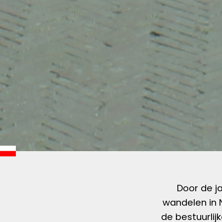
Door de j
wandelen in 
de bestuurlij