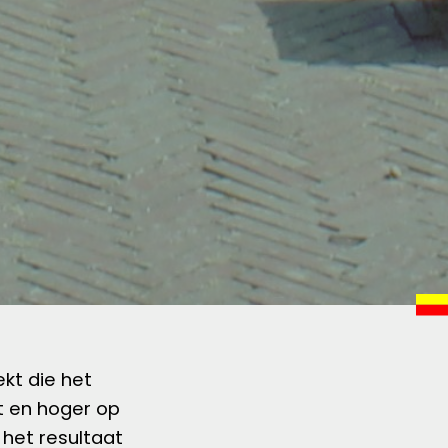
kt die het
t en hoger op
 het resultaat