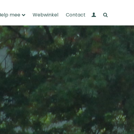
Mijn Wandelnet
Zoeken
Help mee
Webwinkel
Contact