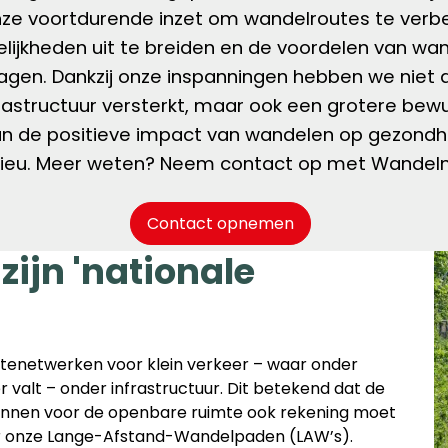
ze voortdurende inzet om wandelroutes te verb
ijkheden uit te breiden en de voordelen van wa
ragen. Dankzij onze inspanningen hebben we niet 
rastructuur versterkt, maar ook een grotere bew
n de positieve impact van wandelen op gezondhei
lieu. Meer weten? Neem contact op met Wandeln
Contact opnemen
ijn 'nationale
tenetwerken voor klein verkeer – waar onder
valt – onder infrastructuur. Dit betekend dat de
lannen voor de openbare ruimte ook rekening moet
 onze Lange-Afstand-Wandelpaden (LAW’s).