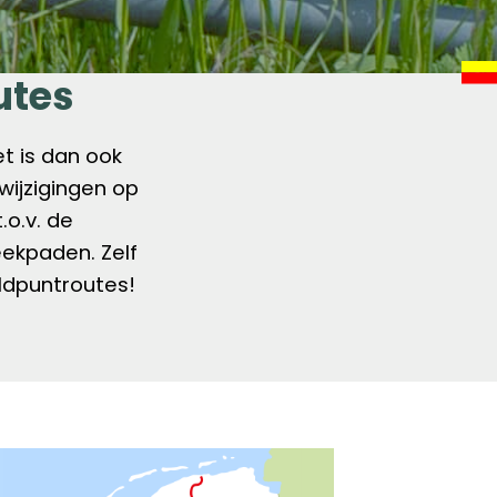
utes
et is dan ook
wijzigingen op
.o.v. de
ekpaden. Zelf
ldpuntroutes!