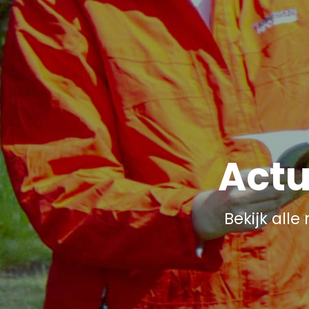
Actu
Bekijk all