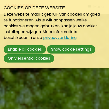
Jump
Menu
COOKIES OP DEZE WEBSITE
to
Deze website maakt gebruik van cookies om goed
mobile
te functioneren. Als je wilt aanpassen welke
navigati
cookies we mogen gebruiken, kan je jouw cookie-
instellingen wijzigen. Meer informatie is
beschikbaar in onze
privacyverklaring
.
Enable all cookies
Show cookie settings
Only essential cookies