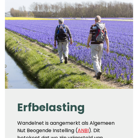
Erfbelasting
Wandelnet is aangemerkt als Algemeen
Nut Beogende Instelling (
ANBI
). Dit
betekent dat we zijn vrijgesteld van