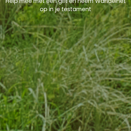
Help mee met een gift en neem Wandelnet
op in je testament