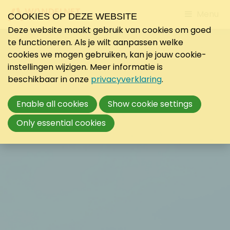
Jump
Menu
COOKIES OP DEZE WEBSITE
to
Deze website maakt gebruik van cookies om goed
mobile
te functioneren. Als je wilt aanpassen welke
navigati
cookies we mogen gebruiken, kan je jouw cookie-
instellingen wijzigen. Meer informatie is
beschikbaar in onze
privacyverklaring
.
Enable all cookies
Show cookie settings
Only essential cookies