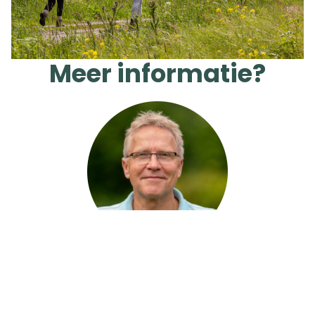
Meer informatie?
Wil je meer weten over de mogelijkheden om na te
laten aan Wandelnet of wil je vooraf meer weten
over het werk van Wandelnet? Neem gerustcontact