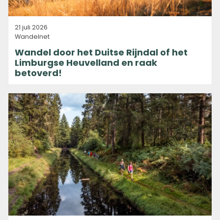
21 juli 2026
Wandelnet
Wandel door het Duitse Rijndal of het
Limburgse Heuvelland en raak
betoverd!