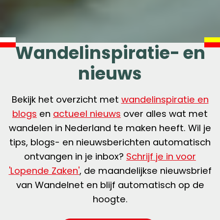
Wandelinspiratie- en
nieuws
Bekijk het overzicht met
wandelinspiratie en
blogs
en
actueel nieuws
over alles wat met
wandelen in Nederland te maken heeft. Wil je
tips, blogs- en nieuwsberichten automatisch
ontvangen in je inbox?
Schrijf je in voor
'Lopende Zaken'
, de maandelijkse nieuwsbrief
van Wandelnet en blijf automatisch op de
hoogte.