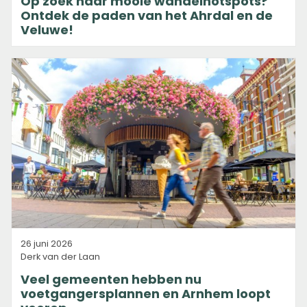
Op zoek naar mooie wandelhotspots?
Ontdek de paden van het Ahrdal en de
Veluwe!
26 juni 2026
Derk van der Laan
Veel gemeenten hebben nu
voetgangersplannen en Arnhem loopt