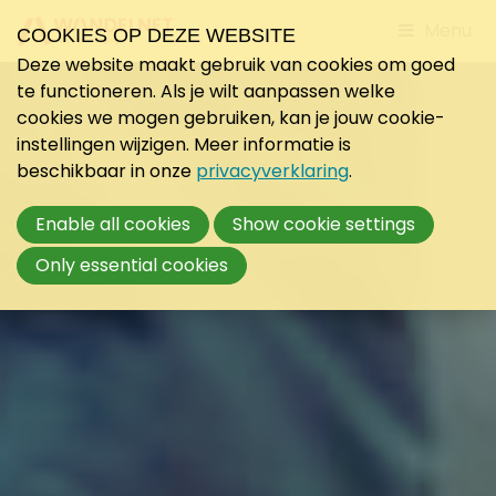
Jump
Menu
COOKIES OP DEZE WEBSITE
to
Deze website maakt gebruik van cookies om goed
mobile
te functioneren. Als je wilt aanpassen welke
navigati
cookies we mogen gebruiken, kan je jouw cookie-
instellingen wijzigen. Meer informatie is
beschikbaar in onze
privacyverklaring
.
Enable all cookies
Show cookie settings
Only essential cookies