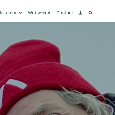
Mijn Wandelnet
Zoeken
Help mee
Webwinkel
Contact