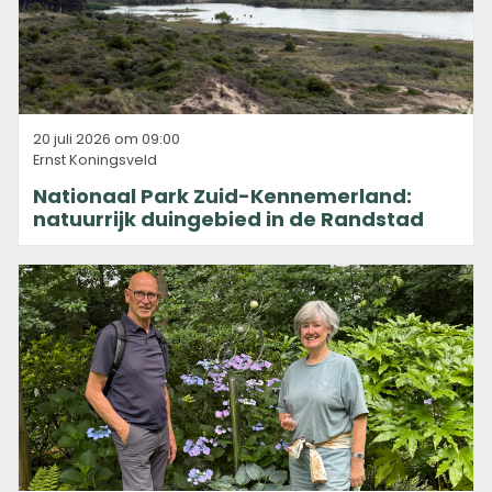
20 juli 2026 om 09:00
Ernst Koningsveld
Nationaal Park Zuid-Kennemerland:
natuurrijk duingebied in de Randstad