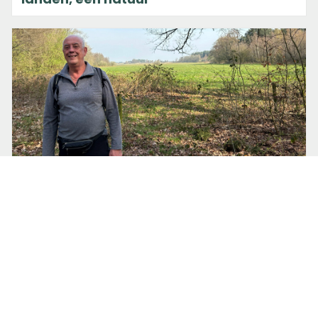
17 april 2026 om 09:00
Ernst Koningsveld
Donateur in de spotlight: Desiré
Doornbos