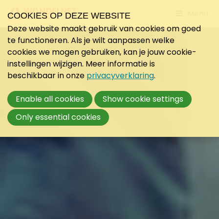
Jump
Menu
COOKIES OP DEZE WEBSITE
to
Deze website maakt gebruik van cookies om goed
mobile
te functioneren. Als je wilt aanpassen welke
navigati
cookies we mogen gebruiken, kan je jouw cookie-
instellingen wijzigen. Meer informatie is
beschikbaar in onze
privacyverklaring
.
Enable all cookies
Show cookie settings
Only essential cookies