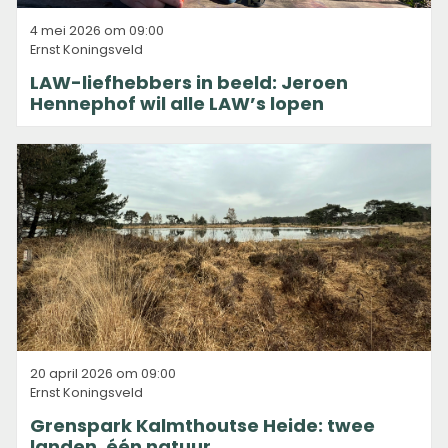
4 mei 2026 om 09:00
Ernst Koningsveld
LAW-liefhebbers in beeld: Jeroen
Hennephof wil alle LAW’s lopen
20 april 2026 om 09:00
Ernst Koningsveld
Grenspark Kalmthoutse Heide: twee
landen, één natuur