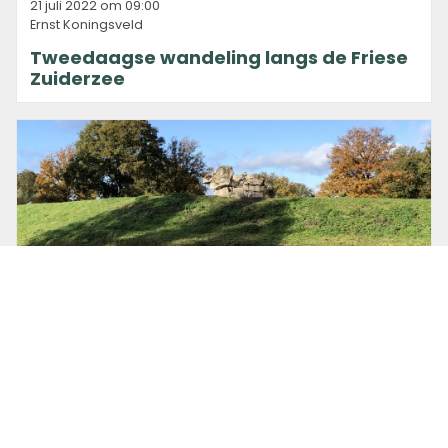
21 juli 2022 om 09:00
Ernst Koningsveld
Tweedaagse wandeling langs de Friese
Zuiderzee
8 november 2021 om 09:07
Lea van Someren
Het onverharde pad, het oorlogspad