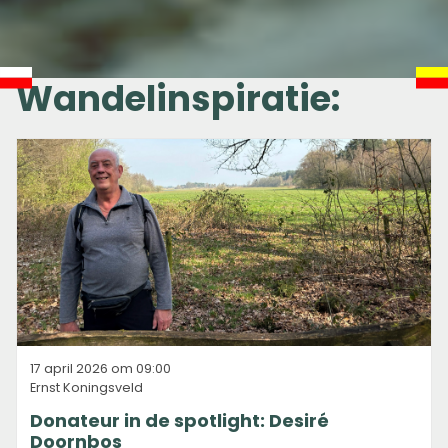
Wandelinspiratie:
17 april 2026 om 09:00
Ernst Koningsveld
Donateur in de spotlight: Desiré
Doornbos