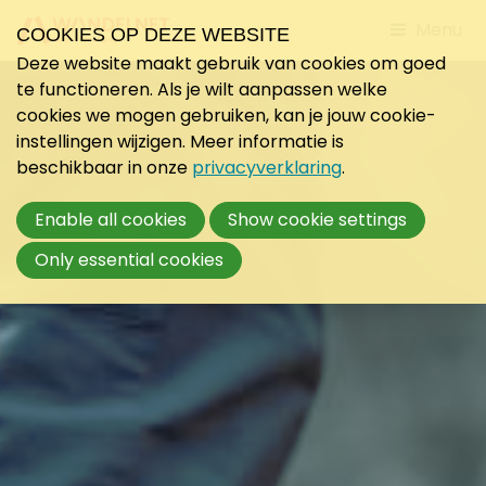
Jump
Menu
COOKIES OP DEZE WEBSITE
to
Deze website maakt gebruik van cookies om goed
mobile
te functioneren. Als je wilt aanpassen welke
navigati
cookies we mogen gebruiken, kan je jouw cookie-
instellingen wijzigen. Meer informatie is
beschikbaar in onze
privacyverklaring
.
Enable all cookies
Show cookie settings
Only essential cookies