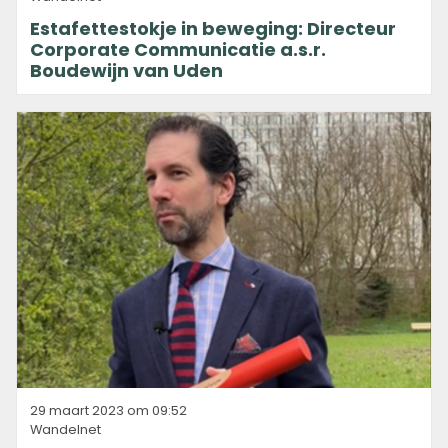
Estafettestokje in beweging: Directeur
Corporate Communicatie a.s.r.
Boudewijn van Uden
29 maart 2023 om 09:52
Wandelnet