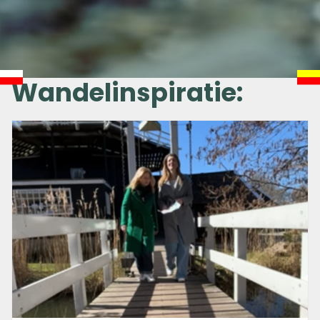
Wandelinspiratie: