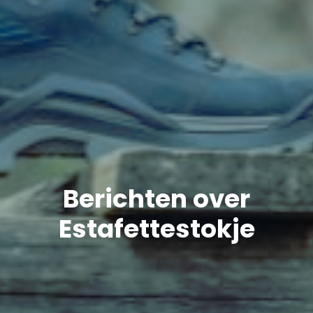
Berichten over
Estafettestokje