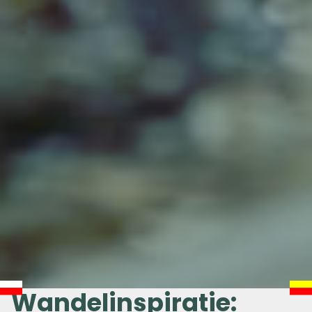
Wandelinspiratie: