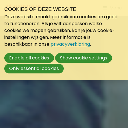
Jump
Menu
COOKIES OP DEZE WEBSITE
to
Deze website maakt gebruik van cookies om goed
mobile
te functioneren. Als je wilt aanpassen welke
navigati
cookies we mogen gebruiken, kan je jouw cookie-
instellingen wijzigen. Meer informatie is
beschikbaar in onze
privacyverklaring
.
Enable all cookies
Show cookie settings
Only essential cookies