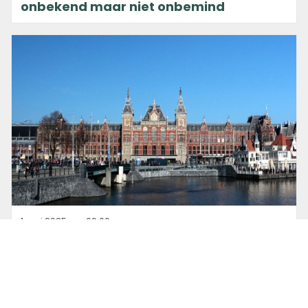
onbekend maar niet onbemind
1 mei 2025 om 09:00
Marleen Lekkerkerk
5x wandelen in Amsterdam