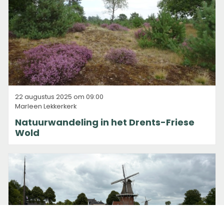
22 augustus 2025 om 09:00
Marleen Lekkerkerk
Natuurwandeling in het Drents-Friese
Wold