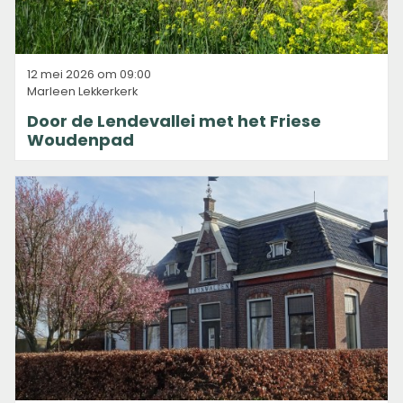
12 mei 2026 om 09:00
Marleen Lekkerkerk
Door de Lendevallei met het Friese
Woudenpad