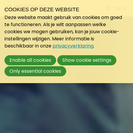
Jump
Menu
COOKIES OP DEZE WEBSITE
to
Deze website maakt gebruik van cookies om goed
mobile
te functioneren. Als je wilt aanpassen welke
navigati
cookies we mogen gebruiken, kan je jouw cookie-
instellingen wijzigen. Meer informatie is
beschikbaar in onze
privacyverklaring
.
Enable all cookies
Show cookie settings
Only essential cookies