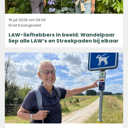
16 juli 2026 om 09:00
Ernst Koningsveld
LAW-liefhebbers in beeld: Wandelpaar
liep alle LAW’s en Streekpaden bij elkaar