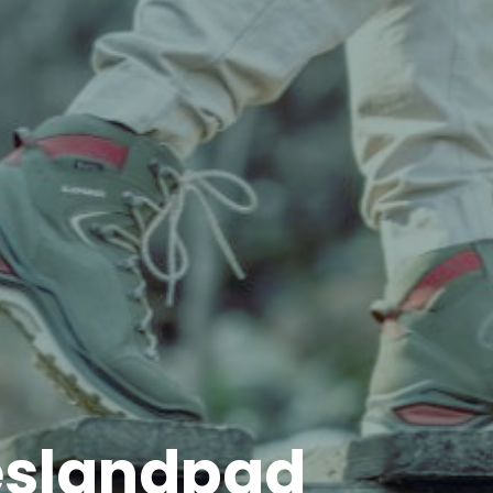
ieslandpad