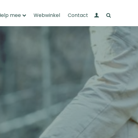
Mijn Wandelnet
Zoeken
Help mee
Webwinkel
Contact