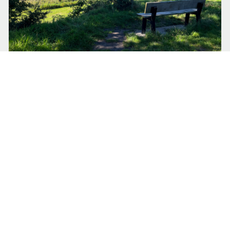
18 maart 2025 om 14:00
Ernst Koningsveld
Vijf mooiste plekken op het
Zuiderzeepad