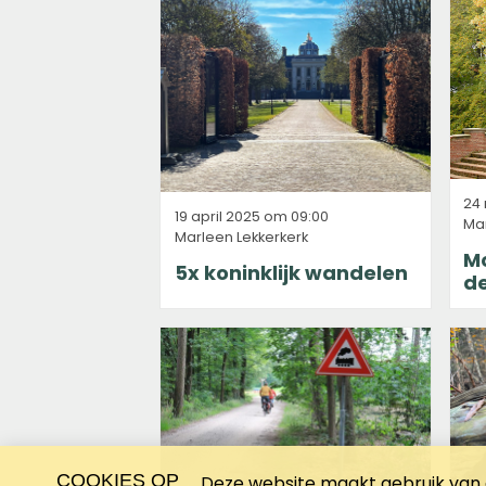
24
19 april 2025 om 09:00
Mar
Marleen Lekkerkerk
M
5x koninklijk wandelen
d
COOKIES OP
Deze website maakt gebruik van c