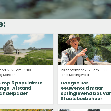
e:
april 2026 om 09:00
20 september 2025 om 09:00
eg Schoen
Ernst Koningsveld
 top 5 populairste
Haagse Bos –
ange-Afstand-
eeuwenoud maar
andelpaden
springlevend bos va
Staatsbosbeheer