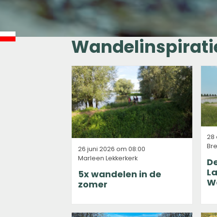
Wandelinspirati
28 
Br
26 juni 2026 om 08:00
Marleen Lekkerkerk
De
L
5x wandelen in de
W
zomer