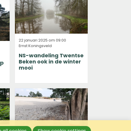
22 januari 2025 om 09:00
Ernst Koningsveld
NS-wandeling Twentse
Beken ook in de winter
op
mooi
 all cookies
Show cookie settings