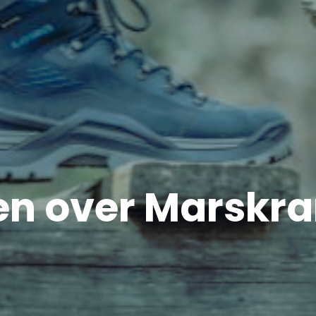
en over Marsk