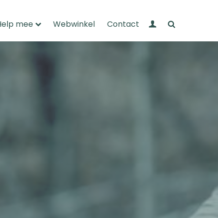
Mijn Wandelnet
Zoeken
Help mee
Webwinkel
Contact