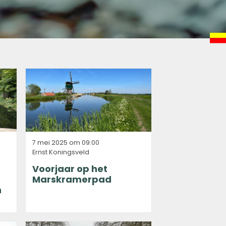
7 mei 2025 om 09:00
Ernst Koningsveld
Voorjaar op het
Marskramerpad
n