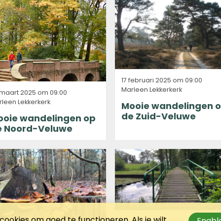
17 februari 2025 om 09:00
Marleen Lekkerkerk
 maart 2025 om 09:00
leen Lekkerkerk
Mooie wandelingen 
de Zuid-Veluwe
ooie wandelingen op
e Noord-Veluwe
ookies om goed te functioneren. Als je wilt
Enable