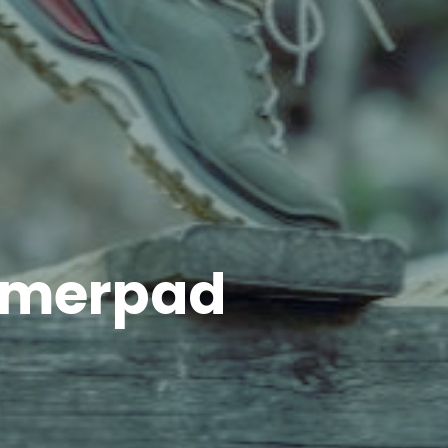
ramerpad