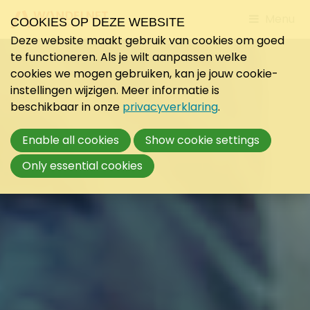
Jump
Menu
COOKIES OP DEZE WEBSITE
to
Deze website maakt gebruik van cookies om goed
mobile
te functioneren. Als je wilt aanpassen welke
navigati
cookies we mogen gebruiken, kan je jouw cookie-
instellingen wijzigen. Meer informatie is
beschikbaar in onze
privacyverklaring
.
Enable all cookies
Show cookie settings
Only essential cookies