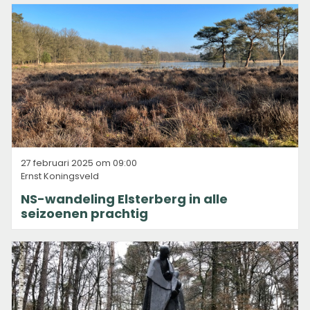
27 februari 2025 om 09:00
Ernst Koningsveld
NS-wandeling Elsterberg in alle
seizoenen prachtig