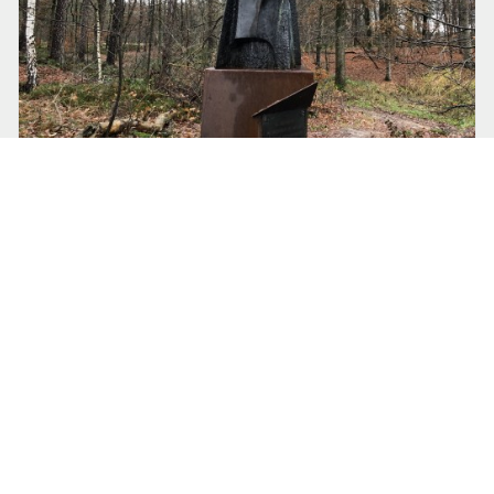
26 oktober 2024 om 09:00
Lea van Someren
Het onverharde pad, het
boerenlandpad