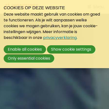
Jump
Menu
COOKIES OP DEZE WEBSITE
to
Deze website maakt gebruik van cookies om goed
mobile
te functioneren. Als je wilt aanpassen welke
navigati
cookies we mogen gebruiken, kan je jouw cookie-
instellingen wijzigen. Meer informatie is
beschikbaar in onze
privacyverklaring
.
Enable all cookies
Show cookie settings
Only essential cookies