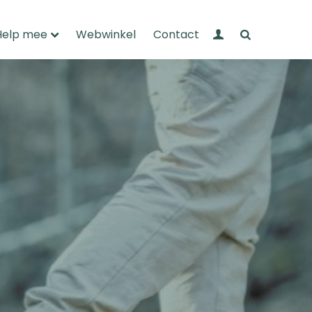
Mijn Wandelnet
Zoeken
Help mee
Webwinkel
Contact