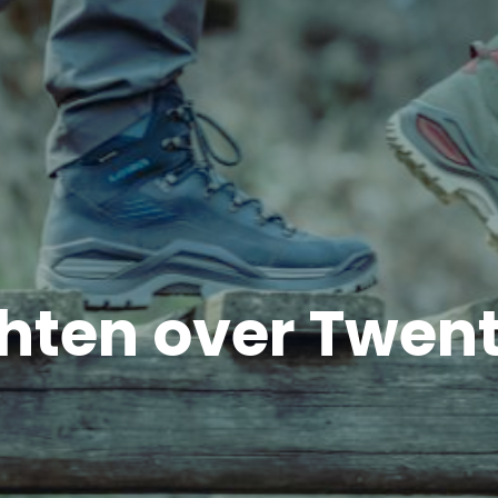
chten over Twen