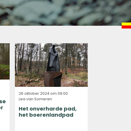
26 oktober 2024 om 09:00
Lea van Someren
se
er
Het onverharde pad,
het boerenlandpad