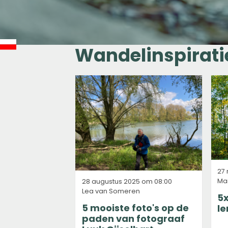
Wandelinspirati
27
Mar
28 augustus 2025 om 08:00
Lea van Someren
5x
5 mooiste foto's op de
le
paden van fotograaf