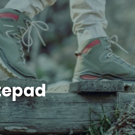
tepad