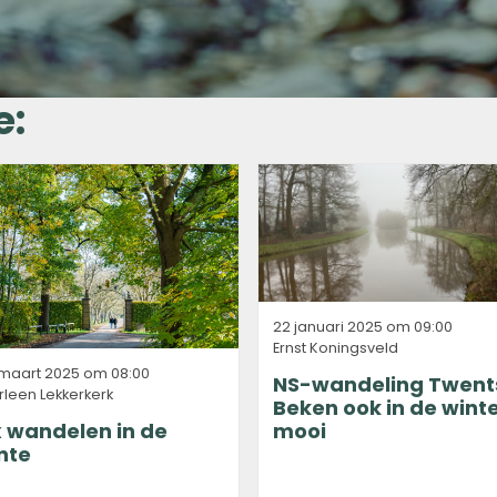
e:
22 januari 2025 om 09:00
Ernst Koningsveld
 maart 2025 om 08:00
NS-wandeling Twent
leen Lekkerkerk
Beken ook in de wint
 wandelen in de
mooi
nte