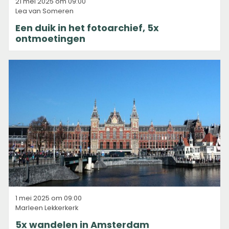
21 mei 2025 om 09:00
Lea van Someren
Een duik in het fotoarchief, 5x
ontmoetingen
1 mei 2025 om 09:00
Marleen Lekkerkerk
5x wandelen in Amsterdam