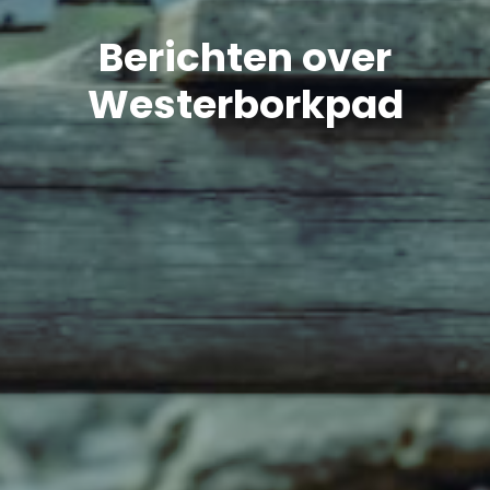
Berichten over
Westerborkpad