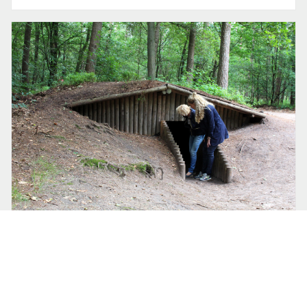
24 april 2025 om 09:00
Wandelnet
Westerborkpad: wandelen in het spoor
van de Jodenvervolging