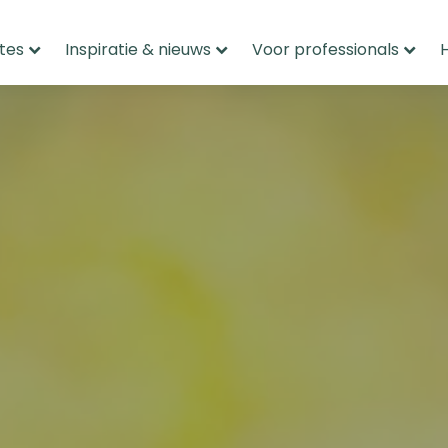
tes
Inspiratie & nieuws
Voor professionals