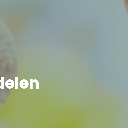
delen