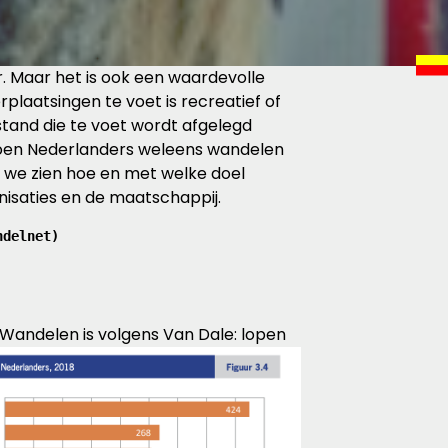
ur. Maar het is ook een waardevolle
erplaatsingen te voet is recreatief of
tand die te voet wordt afgelegd
ljoen Nederlanders weleens wandelen
ten we zien hoe en met welke doel
nisaties en de maatschappij.
ndelnet)
Wandelen is volgens Van Dale: lopen