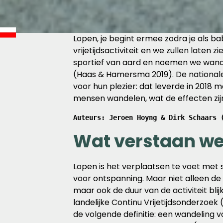
Lopen, je begint ermee zodra je als ba
vrijetijdsactiviteit en we zullen laten 
sportief van aard en noemen we wande
(Haas & Hamersma 2019). De nationale
voor hun plezier: dat leverde in 2018 m
mensen wandelen, wat de effecten zijn
Auteurs: Jeroen Hoyng & Dirk Schaars 
Wat verstaan we
Lopen is het verplaatsen te voet met s
voor ontspanning. Maar niet alleen de 
maar ook de duur van de activiteit blij
landelijke Continu Vrijetijdsonderzoe
de volgende definitie: een wandeling v