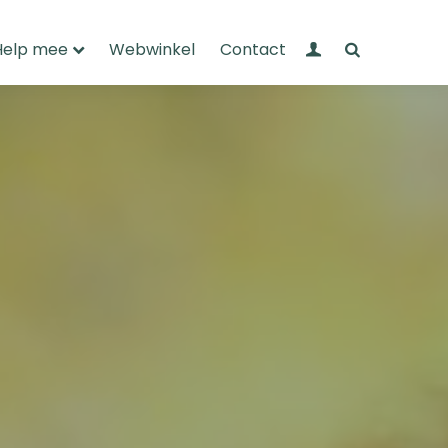
Mijn Wandelnet
Zoeken
Help mee
Webwinkel
Contact