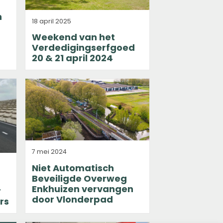
n
18 april 2025
Weekend van het
Verdedigingserfgoed
20 & 21 april 2024
7 mei 2024
Niet Automatisch
Beveiligde Overweg
Enkhuizen vervangen
r
door Vlonderpad
rs