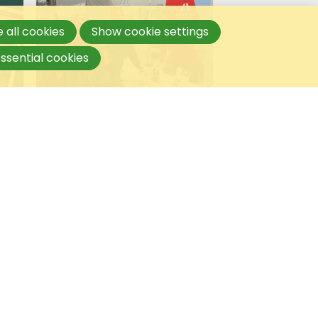
 all cookies
Show cookie settings
ssential cookies
25 januari 2024
Wandelnet op de
Fiets- en Wandelbeurs
2024