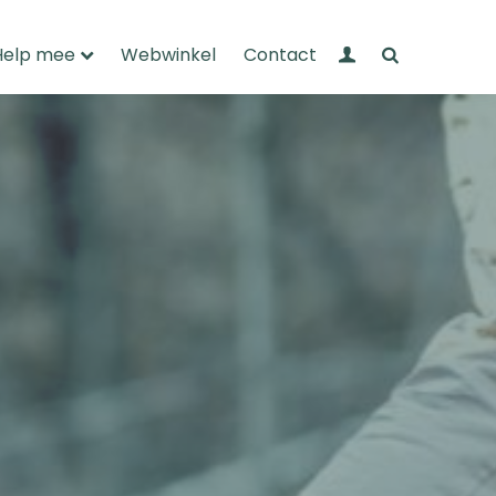
Mijn Wandelnet
Zoeken
Help mee
Webwinkel
Contact