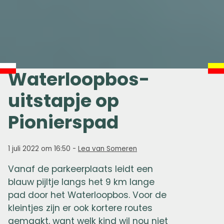
Waterloopbos-
uitstapje op
Pionierspad
1 juli 2022 om 16:50
-
Lea van Someren
Vanaf de parkeerplaats leidt een
blauw pijltje langs het 9 km lange
pad door het Waterloopbos. Voor de
kleintjes zijn er ook kortere routes
gemaakt, want welk kind wil nou niet