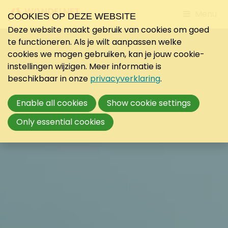
Jump
Menu
COOKIES OP DEZE WEBSITE
to
Deze website maakt gebruik van cookies om goed
mobile
te functioneren. Als je wilt aanpassen welke
navigati
cookies we mogen gebruiken, kan je jouw cookie-
instellingen wijzigen. Meer informatie is
beschikbaar in onze
privacyverklaring
.
Enable all cookies
Show cookie settings
Only essential cookies