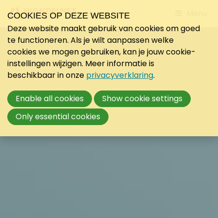
Jump
Menu
COOKIES OP DEZE WEBSITE
to
Deze website maakt gebruik van cookies om goed
mobile
te functioneren. Als je wilt aanpassen welke
navigati
cookies we mogen gebruiken, kan je jouw cookie-
instellingen wijzigen. Meer informatie is
beschikbaar in onze
privacyverklaring
.
Enable all cookies
Show cookie settings
Only essential cookies