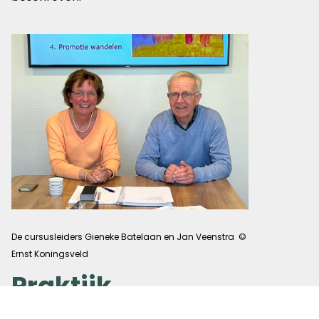
De cursusleiders Gieneke Batelaan en Jan Veenstra ©
Ernst Koningsveld
Praktijk