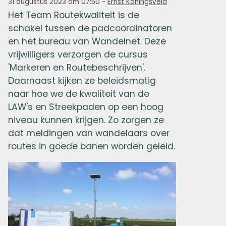
31 augustus 2023 om 07:50
-
Ernst Koningsveld
Het Team Routekwaliteit is de
schakel tussen de padcoördinatoren
en het bureau van Wandelnet. Deze
vrijwilligers verzorgen de cursus
'Markeren en Routebeschrijven'.
Daarnaast kijken ze beleidsmatig
naar hoe we de kwaliteit van de
LAW's en Streekpaden op een hoog
niveau kunnen krijgen. Zo zorgen ze
dat meldingen van wandelaars over
routes in goede banen worden geleid.