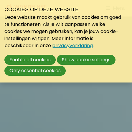
Jump
Menu
COOKIES OP DEZE WEBSITE
to
Deze website maakt gebruik van cookies om goed
mobile
te functioneren. Als je wilt aanpassen welke
navigati
cookies we mogen gebruiken, kan je jouw cookie-
instellingen wijzigen. Meer informatie is
beschikbaar in onze
privacyverklaring
.
Enable all cookies
Show cookie settings
Only essential cookies