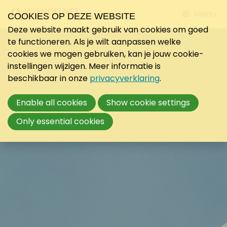
Jump
Menu
COOKIES OP DEZE WEBSITE
to
Deze website maakt gebruik van cookies om goed
mobile
te functioneren. Als je wilt aanpassen welke
navigati
cookies we mogen gebruiken, kan je jouw cookie-
instellingen wijzigen. Meer informatie is
beschikbaar in onze
privacyverklaring
.
Enable all cookies
Show cookie settings
Only essential cookies