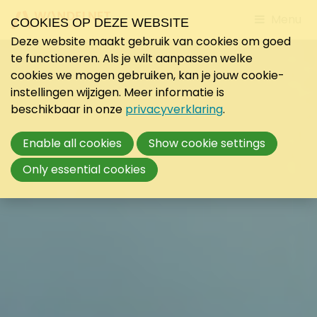
Jump
Menu
COOKIES OP DEZE WEBSITE
to
Deze website maakt gebruik van cookies om goed
mobile
te functioneren. Als je wilt aanpassen welke
navigati
cookies we mogen gebruiken, kan je jouw cookie-
instellingen wijzigen. Meer informatie is
beschikbaar in onze
privacyverklaring
.
Enable all cookies
Show cookie settings
Only essential cookies