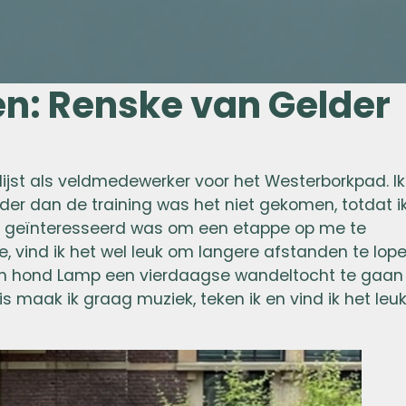
en: Renske van Gelder
 lijst als veldmedewerker voor het Westerborkpad. Ik
er dan de training was het niet gekomen, totdat i
og geïnteresseerd was om een etappe op me te
, vind ik het wel leuk om langere afstanden te lope
jn hond Lamp een vierdaagse wandeltocht te gaan
 maak ik graag muziek, teken ik en vind ik het leu