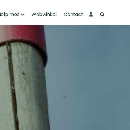
Mijn Wandelnet
Zoeken
Help mee
Webwinkel
Contact