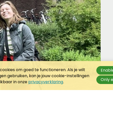
ookies om goed te functioneren. Als je wilt
Enable
n gebruiken, kan je jouw cookie-instellingen
Only e
hikbaar in onze
privacyverklaring
.