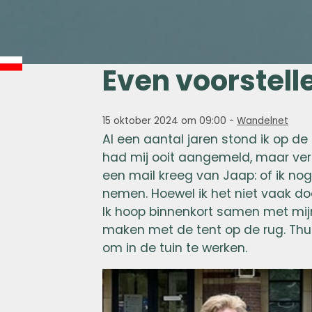
Even voorstell
15 oktober 2024 om 09:00
-
Wandelnet
Al een aantal jaren stond ik op de
had mij ooit aangemeld, maar verd
een mail kreeg van Jaap: of ik n
nemen. Hoewel ik het niet vaak doe
Ik hoop binnenkort samen met mi
maken met de tent op de rug. Thuis
om in de tuin te werken.