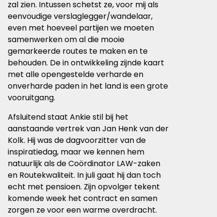
zal zien. Intussen schetst ze, voor mij als
eenvoudige verslaglegger/wandelaar,
even met hoeveel partijen we moeten
samenwerken om al die mooie
gemarkeerde routes te maken en te
behouden. De in ontwikkeling zijnde kaart
met alle opengestelde verharde en
onverharde paden in het land is een grote
vooruitgang.
Afsluitend staat Ankie stil bij het
aanstaande vertrek van Jan Henk van der
Kolk. Hij was de dagvoorzitter van de
inspiratiedag, maar we kennen hem
natuurlijk als de Coördinator LAW-zaken
en Routekwaliteit. In juli gaat hij dan toch
echt met pensioen. Zijn opvolger tekent
komende week het contract en samen
zorgen ze voor een warme overdracht.