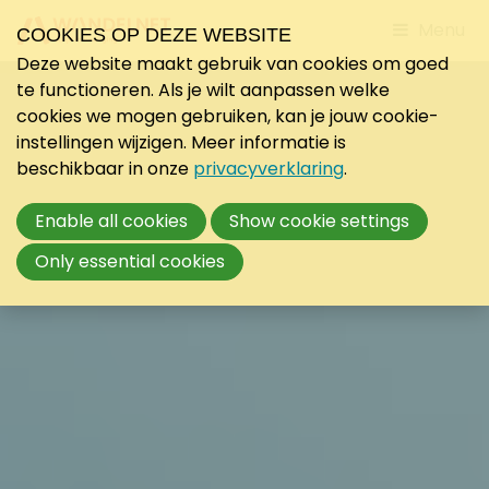
Jump
Menu
COOKIES OP DEZE WEBSITE
to
Deze website maakt gebruik van cookies om goed
mobile
te functioneren. Als je wilt aanpassen welke
navigati
cookies we mogen gebruiken, kan je jouw cookie-
instellingen wijzigen. Meer informatie is
beschikbaar in onze
privacyverklaring
.
Enable all cookies
Show cookie settings
Only essential cookies