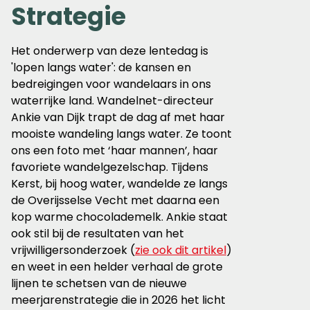
Strategie
Het onderwerp van deze lentedag is
'lopen langs water': de kansen en
bedreigingen voor wandelaars in ons
waterrijke land. Wandelnet-directeur
Ankie van Dijk trapt de dag af met haar
mooiste wandeling langs water. Ze toont
ons een foto met ‘haar mannen’, haar
favoriete wandelgezelschap. Tijdens
Kerst, bij hoog water, wandelde ze langs
de Overijsselse Vecht met daarna een
kop warme chocolademelk. Ankie staat
ook stil bij de resultaten van het
vrijwilligersonderzoek (
zie ook dit artikel
)
en weet in een helder verhaal de grote
lijnen te schetsen van de nieuwe
meerjarenstrategie die in 2026 het licht