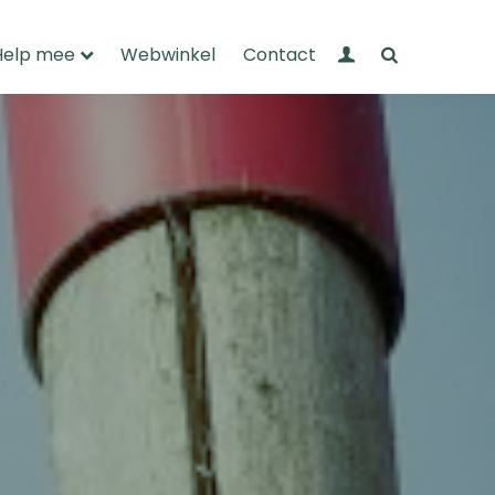
Mijn Wandelnet
Zoeken
Help mee
Webwinkel
Contact