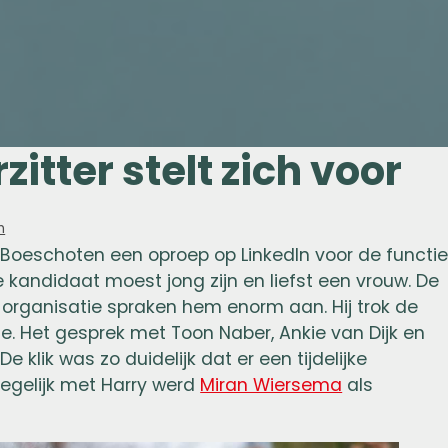
itter stelt zich voor
n
y Boeschoten een oproep op LinkedIn voor de functi
 kandidaat moest jong zijn en liefst een vrouw. De
 organisatie spraken hem enorm aan. Hij trok de
. Het gesprek met Toon Naber, Ankie van Dijk en
 klik was zo duidelijk dat er een tijdelijke
egelijk met Harry werd
Miran Wiersema
als