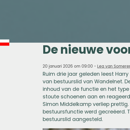
De nieuwe voorz
20 januari 2026 om 09:00
-
Lea van Somere
Ruim drie jaar geleden leest Harr
van bestuurslid van Wandelnet. De
inhoud van de functie en het type
stoute schoenen aan en reageerde
Simon Middelkamp verliep prettig. De
bestuursfunctie werd gecreëerd. T
bestuurslid aangesteld.