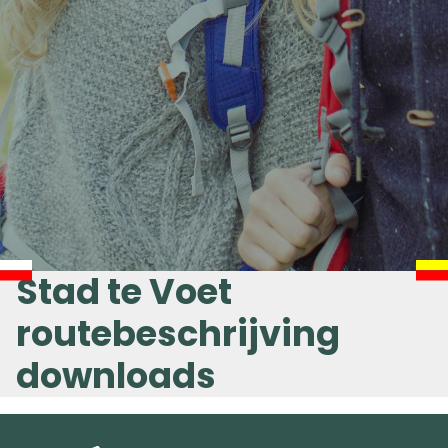
Stad te Voet
routebeschrijving
downloads