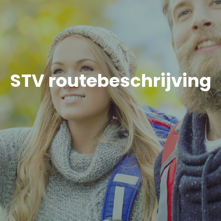
STV routebeschrijving