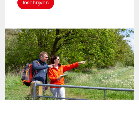
Inschrijven
Help jij mee?