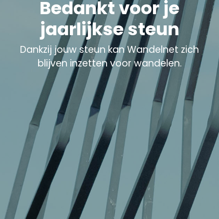
Bedankt voor je
jaarlijkse steun
Dankzij jouw steun kan Wandelnet zich
blijven inzetten voor wandelen.