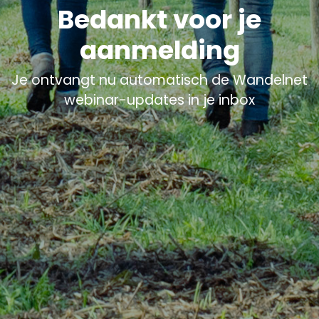
Bedankt voor je
aanmelding
Je ontvangt nu automatisch de Wandelnet
webinar-updates in je inbox