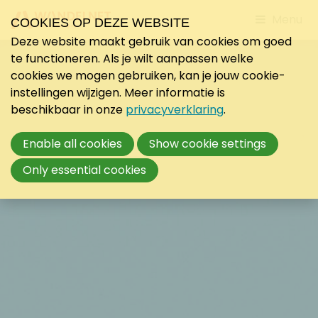
Jump
Menu
COOKIES OP DEZE WEBSITE
to
Deze website maakt gebruik van cookies om goed
mobile
te functioneren. Als je wilt aanpassen welke
navigati
cookies we mogen gebruiken, kan je jouw cookie-
instellingen wijzigen. Meer informatie is
beschikbaar in onze
privacyverklaring
.
Enable all cookies
Show cookie settings
Only essential cookies