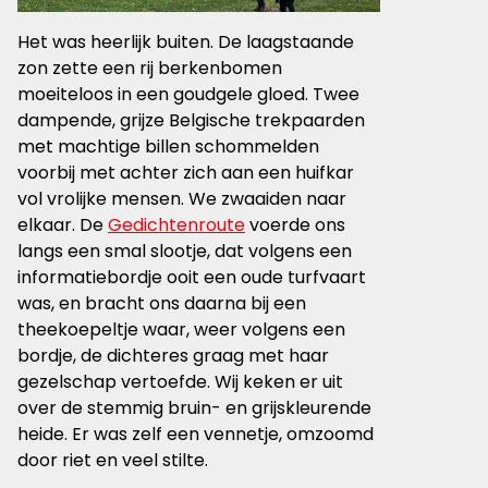
Het was heerlijk buiten. De laagstaande
zon zette een rij berkenbomen
moeiteloos in een goudgele gloed. Twee
dampende, grijze Belgische trekpaarden
met machtige billen schommelden
voorbij met achter zich aan een huifkar
vol vrolijke mensen. We zwaaiden naar
elkaar. De
Gedichtenroute
voerde ons
langs een smal slootje, dat volgens een
informatiebordje ooit een oude turfvaart
was, en bracht ons daarna bij een
theekoepeltje waar, weer volgens een
bordje, de dichteres graag met haar
gezelschap vertoefde. Wij keken er uit
over de stemmig bruin- en grijskleurende
heide. Er was zelf een vennetje, omzoomd
door riet en veel stilte.