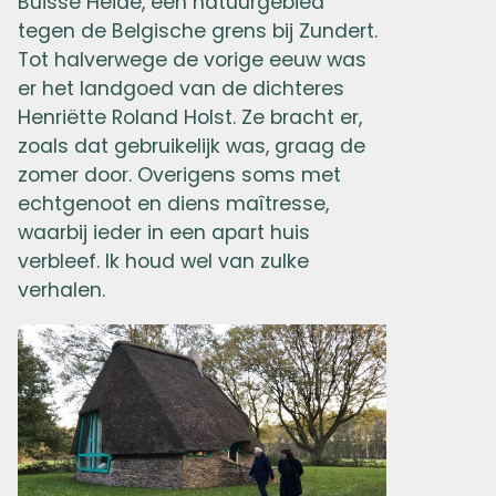
Buisse Heide, een natuurgebied
tegen de Belgische grens bij Zundert.
Tot halverwege de vorige eeuw was
er het landgoed van de dichteres
Henriëtte Roland Holst. Ze bracht er,
zoals dat gebruikelijk was, graag de
zomer door. Overigens soms met
echtgenoot en diens maîtresse,
waarbij ieder in een apart huis
verbleef. Ik houd wel van zulke
verhalen.