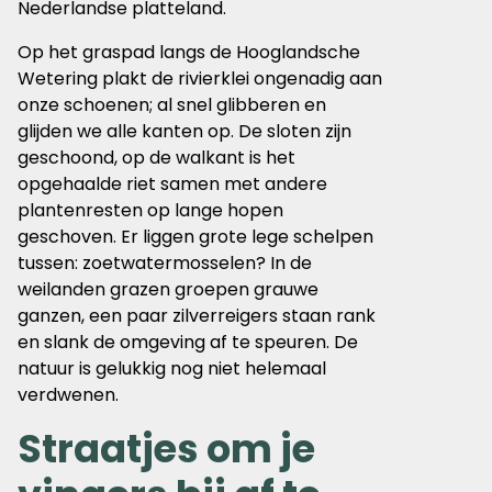
Nederlandse platteland.
Op het graspad langs de Hooglandsche
Wetering plakt de rivierklei ongenadig aan
onze schoenen; al snel glibberen en
glijden we alle kanten op. De sloten zijn
geschoond, op de walkant is het
opgehaalde riet samen met andere
plantenresten op lange hopen
geschoven. Er liggen grote lege schelpen
tussen: zoetwatermosselen? In de
weilanden grazen groepen grauwe
ganzen, een paar zilverreigers staan rank
en slank de omgeving af te speuren. De
natuur is gelukkig nog niet helemaal
verdwenen.
Straatjes om je