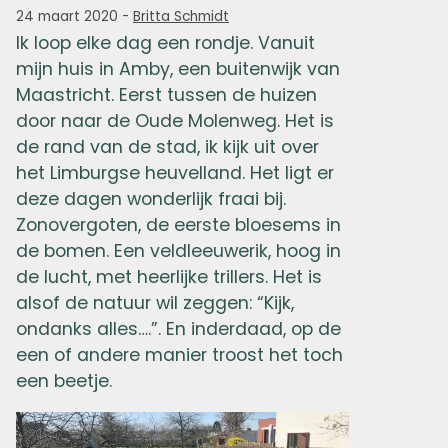
24 maart 2020
-
Britta Schmidt
Ik loop elke dag een rondje. Vanuit
mijn huis in Amby, een buitenwijk van
Maastricht. Eerst tussen de huizen
door naar de Oude Molenweg. Het is
de rand van de stad, ik kijk uit over
het Limburgse heuvelland. Het ligt er
deze dagen wonderlijk fraai bij.
Zonovergoten, de eerste bloesems in
de bomen. Een veldleeuwerik, hoog in
de lucht, met heerlijke trillers. Het is
alsof de natuur wil zeggen: “Kijk,
ondanks alles….”. En inderdaad, op de
een of andere manier troost het toch
een beetje.