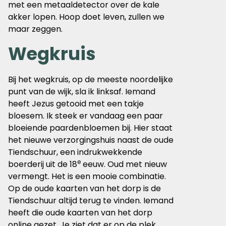
met een metaaldetector over de kale
akker lopen. Hoop doet leven, zullen we
maar zeggen.
Wegkruis
Bij het wegkruis, op de meeste noordelijke
punt van de wijk, sla ik linksaf. Iemand
heeft Jezus getooid met een takje
bloesem. Ik steek er vandaag een paar
bloeiende paardenbloemen bij. Hier staat
het nieuwe verzorgingshuis naast de oude
Tiendschuur, een indrukwekkende
e
boerderij uit de 18
eeuw. Oud met nieuw
vermengt. Het is een mooie combinatie.
Op de oude kaarten van het dorp is de
Tiendschuur altijd terug te vinden. Iemand
heeft die oude kaarten van het dorp
online gezet. Je ziet dat er op de plek