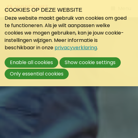
Jump
Menu
COOKIES OP DEZE WEBSITE
to
Deze website maakt gebruik van cookies om goed
mobile
te functioneren. Als je wilt aanpassen welke
navigati
cookies we mogen gebruiken, kan je jouw cookie-
instellingen wijzigen. Meer informatie is
beschikbaar in onze
privacyverklaring
.
Enable all cookies
Show cookie settings
Only essential cookies