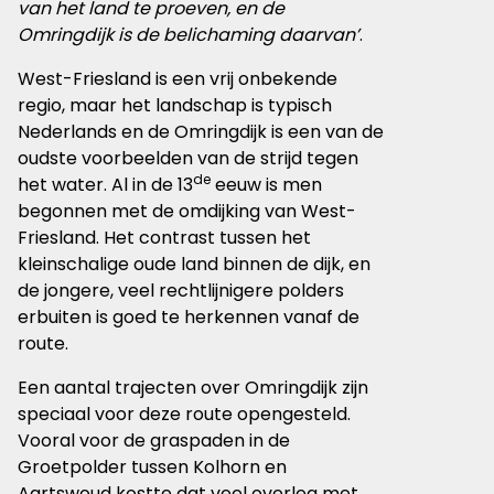
van het land te proeven, en de
Omringdijk is de belichaming daarvan’
.
West-Friesland is een vrij onbekende
regio, maar het landschap is typisch
Nederlands en de Omringdijk is een van de
oudste voorbeelden van de strijd tegen
de
het water. Al in de 13
eeuw is men
begonnen met de omdijking van West-
Friesland. Het contrast tussen het
kleinschalige oude land binnen de dijk, en
de jongere, veel rechtlijnigere polders
erbuiten is goed te herkennen vanaf de
route.
Een aantal trajecten over Omringdijk zijn
speciaal voor deze route opengesteld.
Vooral voor de graspaden in de
Groetpolder tussen Kolhorn en
Aartswoud kostte dat veel overleg met