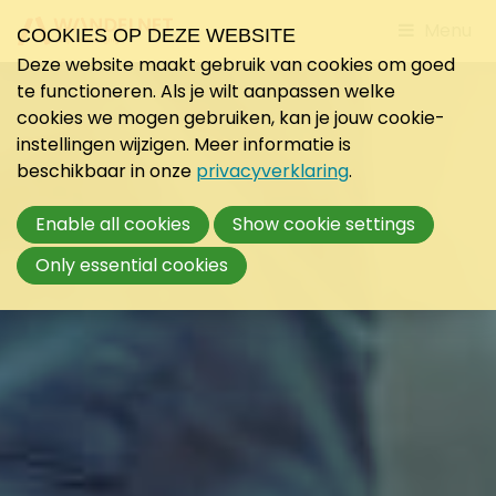
Jump
Menu
COOKIES OP DEZE WEBSITE
to
Deze website maakt gebruik van cookies om goed
mobile
te functioneren. Als je wilt aanpassen welke
navigati
cookies we mogen gebruiken, kan je jouw cookie-
instellingen wijzigen. Meer informatie is
beschikbaar in onze
privacyverklaring
.
Enable all cookies
Show cookie settings
Only essential cookies