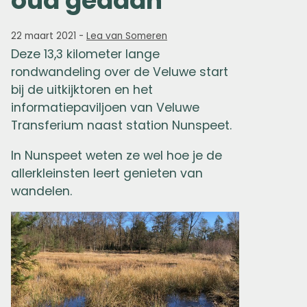
oud gedaan
22 maart 2021
-
Lea van Someren
Deze 13,3 kilometer lange
rondwandeling over de Veluwe start
bij de uitkijktoren en het
informatiepaviljoen van Veluwe
Transferium naast station Nunspeet.
In Nunspeet weten ze wel hoe je de
allerkleinsten leert genieten van
wandelen.