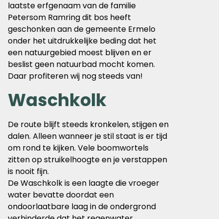
laatste erfgenaam van de familie
Petersom Ramring dit bos heeft
geschonken aan de gemeente Ermelo
onder het uitdrukkelijke beding dat het
een natuurgebied moest blijven en er
beslist geen natuurbad mocht komen.
Daar profiteren wij nog steeds van!
Waschkolk
De route blijft steeds kronkelen, stijgen en
dalen. Alleen wanneer je stil staat is er tijd
om rond te kijken. Vele boomwortels
zitten op struikelhoogte en je verstappen
is nooit fijn.
De Waschkolk is een laagte die vroeger
water bevatte doordat een
ondoorlaatbare laag in de ondergrond
verhinderde dat het regenwater