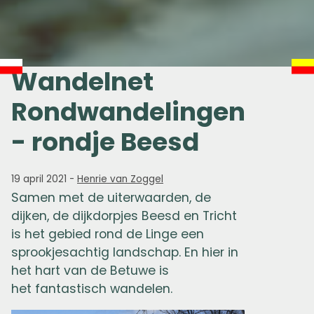
Wandelnet
Rondwandelingen
- rondje Beesd
19 april 2021
-
Henrie van Zoggel
Samen met de uiterwaarden, de
dijken, de dijkdorpjes Beesd en Tricht
is
het
gebied rond de Linge
een
sprookjesachtig landschap.
En h
ier in
het hart van de Betuwe is
het
fantastisch wandelen.