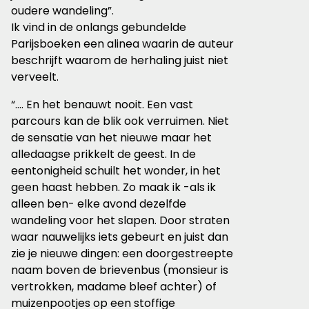
oudere wandeling”.
Ik vind in de onlangs gebundelde
Parijsboeken een alinea waarin de auteur
beschrijft waarom de herhaling juist niet
verveelt.
“.... En het benauwt nooit. Een vast
parcours kan de blik ook verruimen. Niet
de sensatie van het nieuwe maar het
alledaagse prikkelt de geest. In de
eentonigheid schuilt het wonder, in het
geen haast hebben. Zo maak ik -als ik
alleen ben- elke avond dezelfde
wandeling voor het slapen. Door straten
waar nauwelijks iets gebeurt en juist dan
zie je nieuwe dingen: een doorgestreepte
naam boven de brievenbus (monsieur is
vertrokken, madame bleef achter) of
muizenpootjes op een stoffige