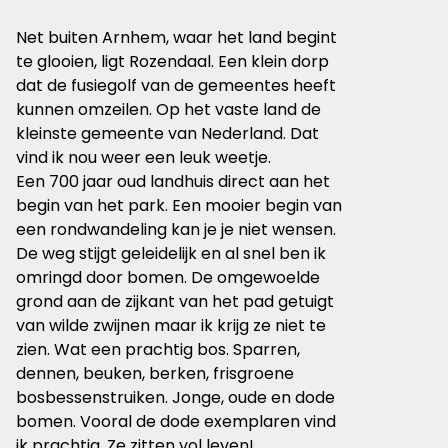
Net buiten Arnhem, waar het land begint
te glooien, ligt Rozendaal. Een klein dorp
dat de fusiegolf van de gemeentes heeft
kunnen omzeilen. Op het vaste land de
kleinste gemeente van Nederland. Dat
vind ik nou weer een leuk weetje.
Een 700 jaar oud landhuis direct aan het
begin van het park. Een mooier begin van
een rondwandeling kan je je niet wensen.
De weg stijgt geleidelijk en al snel ben ik
omringd door bomen. De omgewoelde
grond aan de zijkant van het pad getuigt
van wilde zwijnen maar ik krijg ze niet te
zien. Wat een prachtig bos. Sparren,
dennen, beuken, berken, frisgroene
bosbessenstruiken. Jonge, oude en dode
bomen. Vooral de dode exemplaren vind
ik prachtig. Ze zitten vol leven!