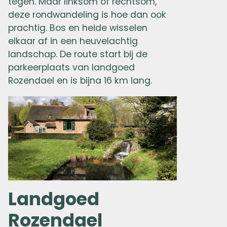
tegen. Maar linksom of rechtsom,
deze rondwandeling is hoe dan ook
prachtig. Bos en heide wisselen
elkaar af in een heuvelachtig
landschap. De route start bij de
parkeerplaats van landgoed
Rozendael en is bijna 16 km lang.
Landgoed
Rozendael