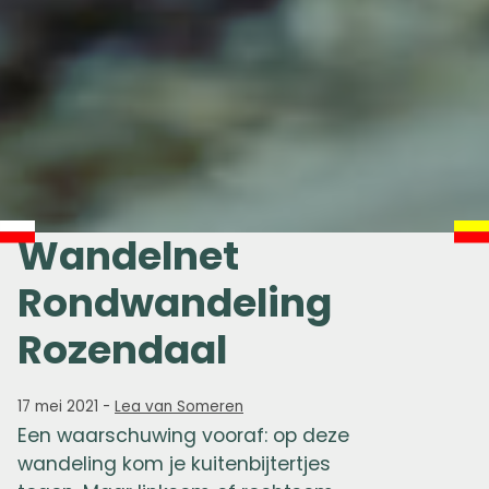
Wandelnet
Rondwandeling
Rozendaal
17 mei 2021
-
Lea van Someren
Een waarschuwing vooraf: op deze
wandeling kom je kuitenbijtertjes