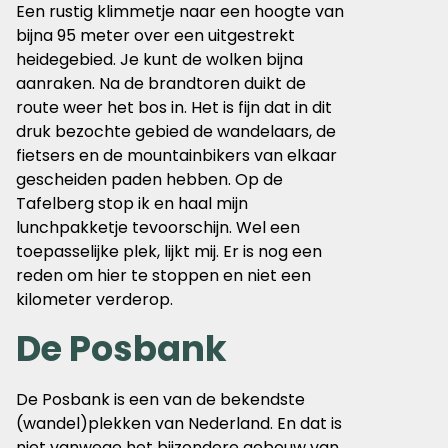
Een rustig klimmetje naar een hoogte van
bijna 95 meter over een uitgestrekt
heidegebied. Je kunt de wolken bijna
aanraken. Na de brandtoren duikt de
route weer het bos in. Het is fijn dat in dit
druk bezochte gebied de wandelaars, de
fietsers en de mountainbikers van elkaar
gescheiden paden hebben. Op de
Tafelberg stop ik en haal mijn
lunchpakketje tevoorschijn. Wel een
toepasselijke plek, lijkt mij. Er is nog een
reden om hier te stoppen en niet een
kilometer verderop.
De Posbank
De Posbank is een van de bekendste
(wandel)plekken van Nederland. En dat is
niet vanwege het bijzondere gebouw van