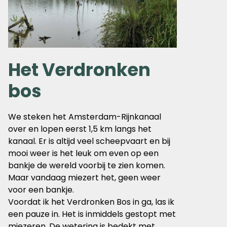
Het Verdronken
bos
We steken het Amsterdam-Rijnkanaal
over en lopen eerst 1,5 km langs het
kanaal. Er is altijd veel scheepvaart en bij
mooi weer is het leuk om even op een
bankje de wereld voorbij te zien komen.
Maar vandaag miezert het, geen weer
voor een bankje.
Voordat ik het Verdronken Bos in ga, las ik
een pauze in. Het is inmiddels gestopt met
miezeren. De wetering is bedekt met